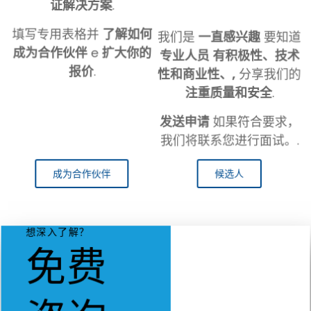
证解决方案
.
填写专用表格并
了解如何
我们是
一直感兴趣
要知道
成为合作伙伴
e
扩大你的
专业人员
有积极性、技术
报价
.
性和商业性、,
分享我们的
注重质量和安全
.
发送申请
如果符合要求，
我们将联系您进行面试。.
成为合作伙伴
候选人
想深入了解？
免费