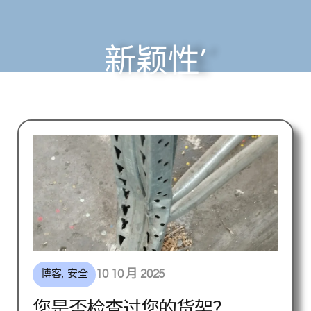
阶段的结果、,
根据您的需求量身定制。.
在 SOTEA SISTEM，我们开发了高
新颖性’
效、安全和高效的
符合法规要求，将专业技术与操作
灵活性相结合。.
点击此处
博客
,
安全
10 10 月 2025
您是否检查过您的货架？