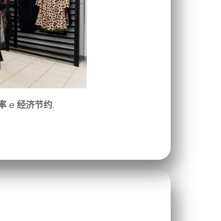
率
e
经济节约
.