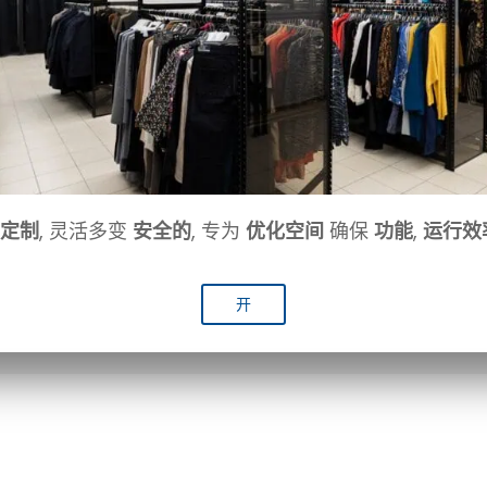
定制
, 灵活多变
安全的
, 专为
优化空间
确保
功能
,
运行效
开