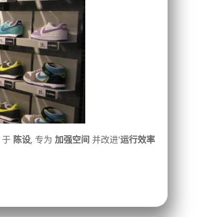
于
陈设
, 专为
加强空间
并改进’
运行效率