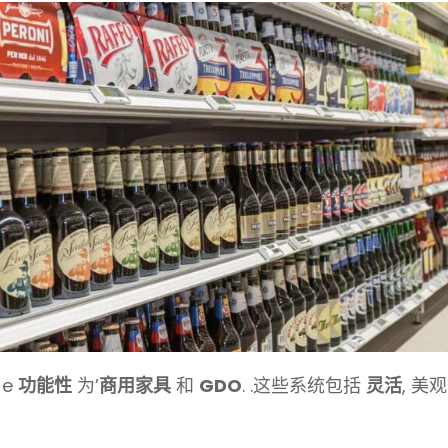
e
功能性
为’
商用家具
和
GDO
. .这些系统包括
灵活
, 