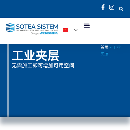
首页
-
工业
工业夹层
夹层
无需施工即可增加可用空间