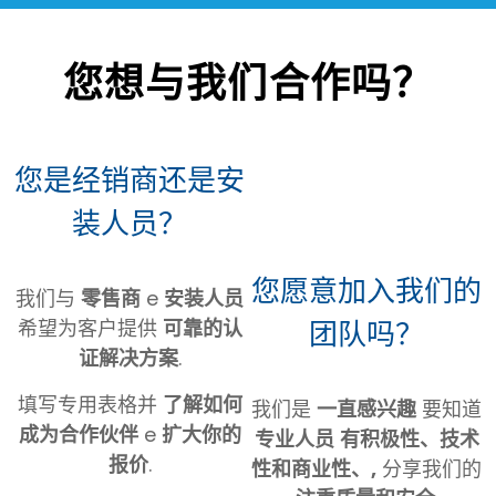
您想与我们合作吗？
您是经销商还是安
装人员？
您愿意加入我们的
我们与
零售商
e
安装人员
团队吗？
希望为客户提供
可靠的认
证解决方案
.
填写专用表格并
了解如何
我们是
一直感兴趣
要知道
成为合作伙伴
e
扩大你的
专业人员
有积极性、技术
报价
.
性和商业性、,
分享我们的