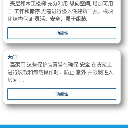
I
夹层和木工楼梯
充分利用
纵向空间
, 增加可用
于
工作和储存
无需进行侵入性建筑干预。模块
化结构保证
灵活、安全、易于组装
.
功能性
大门
I
高架门
这些保护装置旨在确保
安全
在货架上
进行装载和卸载操作时，防止
意外
并限制进入
房间。.
功能性