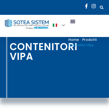
Home
Prodotti
-
-
CONTENITORI
Contenitori Vipa
VIPA