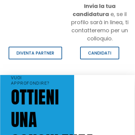
Invia la tua
candidatura
e, se il
profilo sarà in linea, ti
contatteremo per un
colloquio.
DIVENTA PARTNER
CANDIDATI
VUOI
APPROFONDIRE?
OTTIENI
UNA