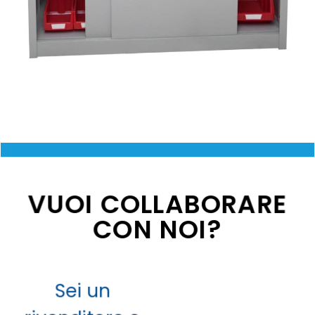
VUOI COLLABORARE
CON NOI?
Sei un