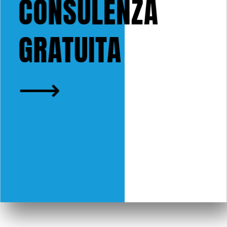
CONSULENZA
GRATUITA
⟶