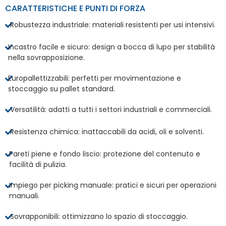
CARATTERISTICHE E PUNTI DI FORZA
Robustezza industriale: materiali resistenti per usi intensivi.
Incastro facile e sicuro: design a bocca di lupo per stabilità
nella sovrapposizione.
Europallettizzabili: perfetti per movimentazione e
stoccaggio su pallet standard.
Versatilità: adatti a tutti i settori industriali e commerciali.
Resistenza chimica: inattaccabili da acidi, oli e solventi.
Pareti piene e fondo liscio: protezione del contenuto e
facilità di pulizia.
Impiego per picking manuale: pratici e sicuri per operazioni
manuali.
Sovrapponibili: ottimizzano lo spazio di stoccaggio.