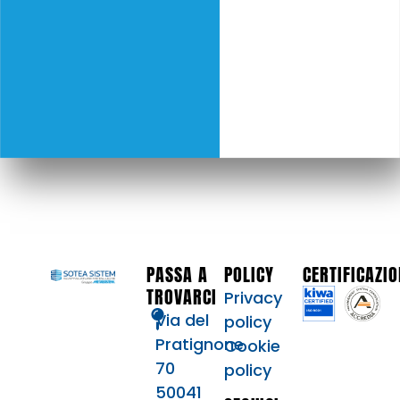
PASSA A
POLICY
CERTIFICAZIO
TROVARCI
Privacy
Via del
policy
Pratignone
Cookie
70
policy
50041