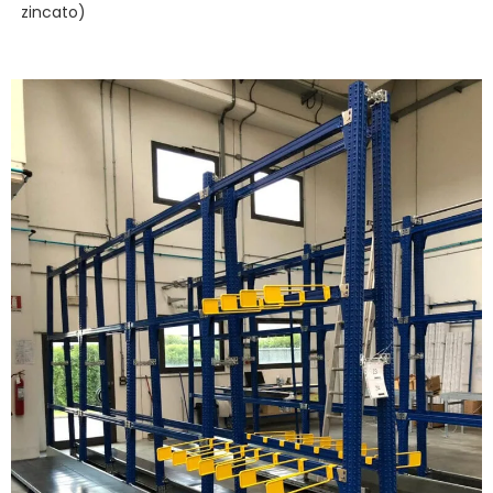
zincato)