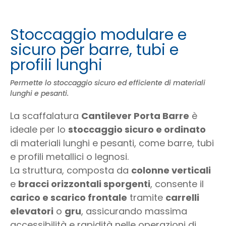
Stoccaggio modulare e
sicuro per barre, tubi e
profili lunghi
Permette lo stoccaggio sicuro ed efficiente di materiali
lunghi e pesanti.
La scaffalatura
Cantilever Porta Barre
è
ideale per lo
stoccaggio sicuro e ordinato
di materiali lunghi e pesanti, come barre, tubi
e profili metallici o legnosi.
La struttura, composta da
colonne verticali
e
bracci orizzontali sporgenti
, consente il
carico e scarico frontale
tramite
carrelli
elevatori
o
gru
, assicurando massima
accessibilità e rapidità nelle operazioni di