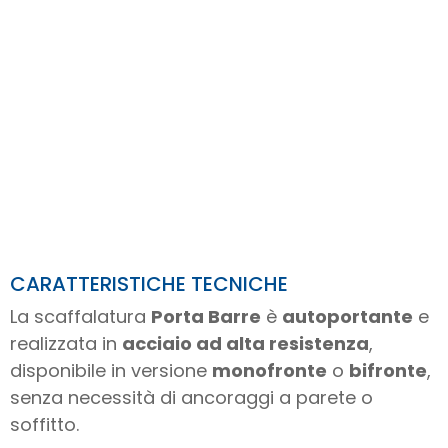
CARATTERISTICHE TECNICHE
La scaffalatura
Porta Barre
è
autoportante
e
realizzata in
acciaio ad alta resistenza
,
disponibile in versione
monofronte
o
bifronte
,
senza necessità di ancoraggi a parete o
soffitto.