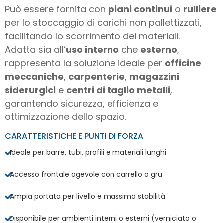
Può essere fornita con
piani continui
o
rulliere
per lo stoccaggio di carichi non pallettizzati,
facilitando lo scorrimento dei materiali.
Adatta sia all’
uso interno
che
esterno
,
rappresenta la soluzione ideale per
officine
meccaniche
,
carpenterie
,
magazzini
siderurgici
e
centri di taglio metalli
,
garantendo sicurezza, efficienza e
ottimizzazione dello spazio.
CARATTERISTICHE E PUNTI DI FORZA
Ideale per barre, tubi, profili e materiali lunghi
Accesso frontale agevole con carrello o gru
Ampia portata per livello e massima stabilità
Disponibile per ambienti interni o esterni (verniciato o