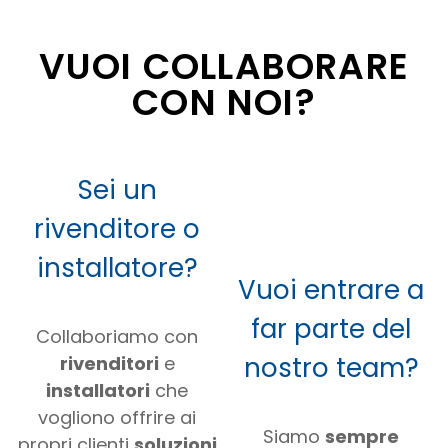
VUOI COLLABORARE
CON NOI?
Sei un
rivenditore o
installatore?
Vuoi entrare a
far parte del
Collaboriamo con
nostro team?
rivenditori
e
installatori
che
vogliono offrire ai
Siamo
sempre
propri clienti
soluzioni