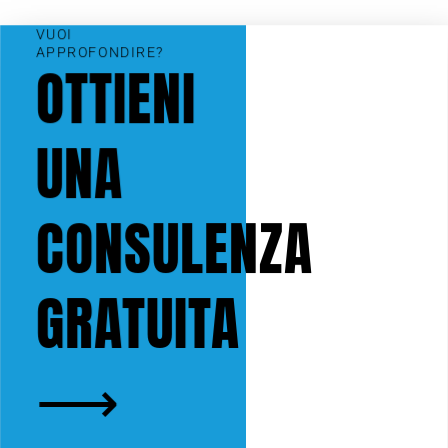
VUOI
APPROFONDIRE?
OTTIENI
UNA
CONSULENZA
GRATUITA
⟶