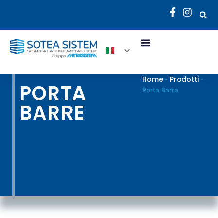
Home
Prodotti
-
-
PORTA
Porta Barre
BARRE