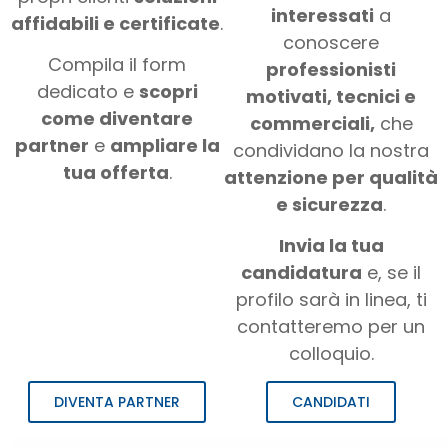
interessati
a
affidabili e certificate
.
conoscere
Compila il form
professionisti
dedicato e
scopri
motivati, tecnici e
come diventare
commerciali,
che
partner
e
ampliare la
condividano la nostra
tua offerta
.
attenzione per qualità
e sicurezza
.
Invia la tua
candidatura
e, se il
profilo sarà in linea, ti
contatteremo per un
colloquio.
DIVENTA PARTNER
CANDIDATI