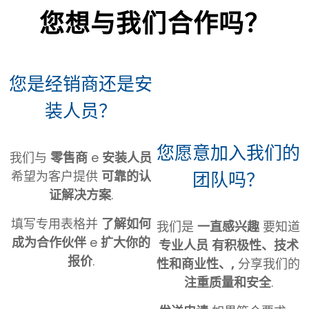
您想与我们合作吗？
您是经销商还是安
装人员？
您愿意加入我们的
我们与
零售商
e
安装人员
团队吗？
希望为客户提供
可靠的认
证解决方案
.
填写专用表格并
了解如何
我们是
一直感兴趣
要知道
成为合作伙伴
e
扩大你的
专业人员
有积极性、技术
报价
.
性和商业性、,
分享我们的
注重质量和安全
.