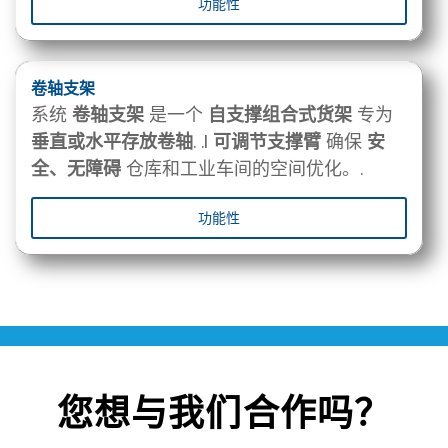
功能性
卷轴支架
系统
卷轴支架
是一个
自支撑组合式货架
专为
垂直或水平存放卷轴
. .I
可调节支撑臂
确保
安
全、无障碍
仓库和工业车间的空间优化。.
功能性
您想与我们合作吗？