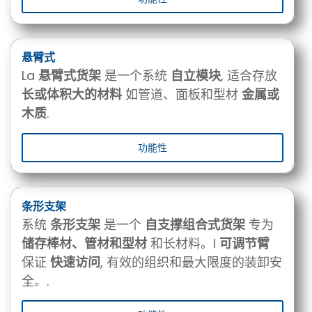
悬臂式
La
悬臂式货架
是一个系统
自立模块
, 适合存放
长或体积大的材料
如管道、面板和型材
金属或
木质
.
功能性
条形支架
系统
条形支架
是一个
自支撑组合式货架
专为
储存棒材、管材和型材
和长材料。I
可调节臂
保证
快速访问
, 有效的组织和最大限度的装卸安
全。.