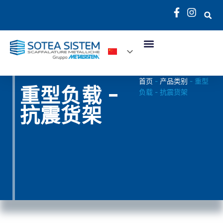
首页
产品类别
-
-
重型
重型负载 -
负载 - 抗震货架
抗震货架