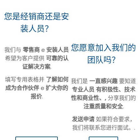
您是经销商还是安
装人员？
您愿意加入我们的
我们与
零售商
e
安装人员
团队吗？
希望为客户提供
可靠的认
证解决方案
.
填写专用表格并
了解如何
我们是
一直感兴趣
要知道
成为合作伙伴
e
扩大你的
专业人员
有积极性、技术
报价
.
性和商业性、,
分享我们的
注重质量和安全
.
发送申请
如果符合要求，
我们将联系您进行面试。.